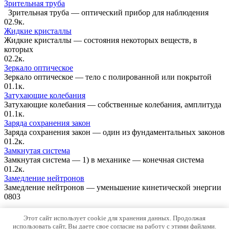
Зрительная труба
Зрительная труба — оптический прибор для наблюдения
0
2.9к.
Жидкие кристаллы
Жидкие кристаллы — состояния некоторых веществ, в
которых
0
2.2к.
Зеркало оптическое
Зеркало оптическое — тело с полированной или покрытой
0
1.1к.
Затухающие колебания
Затухающие колебания — собственные колебания, амплитуда
0
1.1к.
Заряда сохранения закон
Заряда сохранения закон — один из фундаментальных законов
0
1.2к.
Замкнутая система
Замкнутая система — 1) в механике — конечная система
0
1.2к.
Замедление нейтронов
Замедление нейтронов — уменьшение кинетической энергии
0
803
Карта сайта
Этот сайт использует cookie для хранения данных. Продолжая
использовать сайт, Вы даете свое согласие на работу с этими файлами.