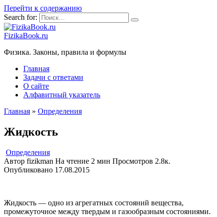
Перейти к содержанию
Search for:
FizikaBook.ru
Физика. Законы, правила и формулы
Главная
Задачи с ответами
О сайте
Алфавитный указатель
Главная
»
Определения
Жидкость
Определения
Автор
fizikman
На чтение
2 мин
Просмотров
2.8к.
Опубликовано
17.08.2015
Жидкость — одно из агрегатных состояний вещества,
промежуточное между твердым и газообразным состояниями.