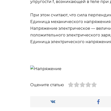
упругости f, возникающей в теле пр
При этом считают, что сила перпенди
Единица механического напряжения в
Напряжение электрическое — величи
положительного электрического заряд
Единица электрического напряжения 
Оцените статью