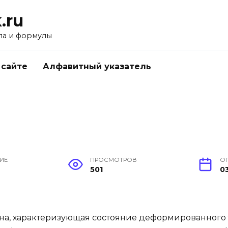
.ru
ла и формулы
 сайте
Алфавитный указатель
ИЕ
ПРОСМОТРОВ
О
501
03
а, характеризующая состояние деформированного 