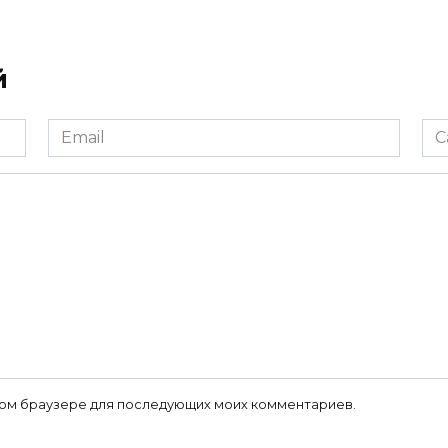
й
Email
Са
*
 этом браузере для последующих моих комментариев.