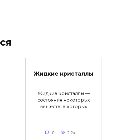
ся
Жидкие кристаллы
Жидкие кристаллы —
состояния некоторых
веществ, в которых
0
2.2к.