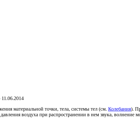
о
11.06.2014
ния материальной точки, тела, системы тел (см.
Колебания
). 
 давления воздуха при распространении в нем звука, волнение м