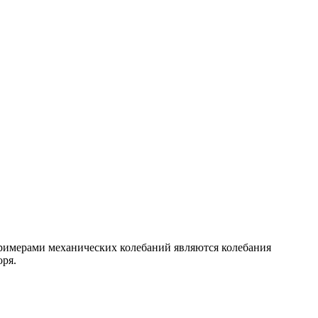
Примерами механических колебаний являются колебания
оря.