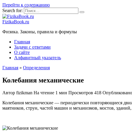
Перейти к содержанию
Search for:
FizikaBook.ru
Физика. Законы, правила и формулы
Главная
Задачи с ответами
О сайте
Алфавитный указатель
Главная
»
Определения
Колебания механические
Автор
fizikman
На чтение
1 мин
Просмотров
418
Опубликован
Колебания механические — периодически повторяющиеся движе
маятников, струн, частей машин и механизмов, мостов, зданий,