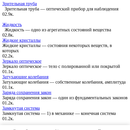
Зрительная труба
Зрительная труба — оптический прибор для наблюдения
0
2.9к.
Жидкость
Жидкость — одно из агрегатных состояний вещества
0
2.8к.
Жидкие кристаллы
Жидкие кристаллы — состояния некоторых веществ, в
которых
0
2.2к.
Зеркало оптическое
Зеркало оптическое — тело с полированной или покрытой
0
1.1к.
Затухающие колебания
Затухающие колебания — собственные колебания, амплитуда
0
1.1к.
Заряда сохранения закон
Заряда сохранения закон — один из фундаментальных законов
0
1.2к.
Замкнутая система
Замкнутая система — 1) в механике — конечная система
0
1.2к.
Карта сайта