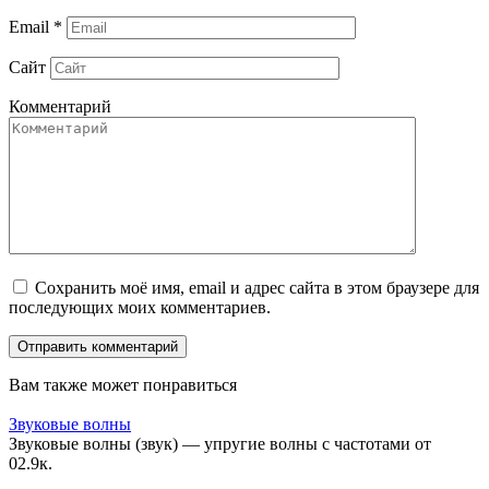
Email
*
Сайт
Комментарий
Сохранить моё имя, email и адрес сайта в этом браузере для
последующих моих комментариев.
Вам также может понравиться
Звуковые волны
Звуковые волны (звук) — упругие волны с частотами от
0
2.9к.