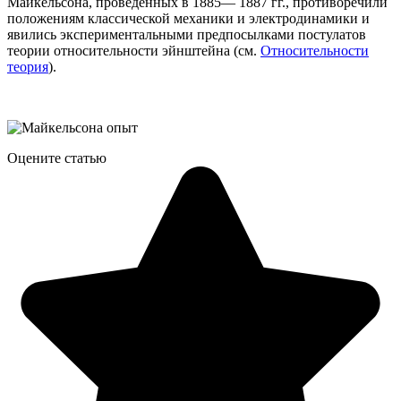
Майкельсона, проведенных в 1885— 1887 гг., противоречили
положениям классической механики и электродинамики и
явились экспериментальными предпосылками постулатов
теории относительности эйнштейна (см.
Относительности
теория
).
Оцените статью