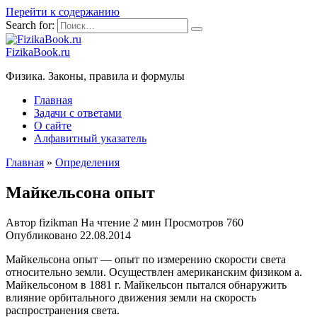
Перейти к содержанию
Search for:
FizikaBook.ru
Физика. Законы, правила и формулы
Главная
Задачи с ответами
О сайте
Алфавитный указатель
Главная
»
Определения
Майкельсона опыт
Автор
fizikman
На чтение
2 мин
Просмотров
760
Опубликовано
22.08.2014
Майкельсона опыт — опыт по измерению скорости света
относительно земли. Осуществлен американским физиком а.
Майкельсоном в 1881 г. Майкельсон пытался обнаружить
влияние орбитального движения земли на скорость
распространения света.